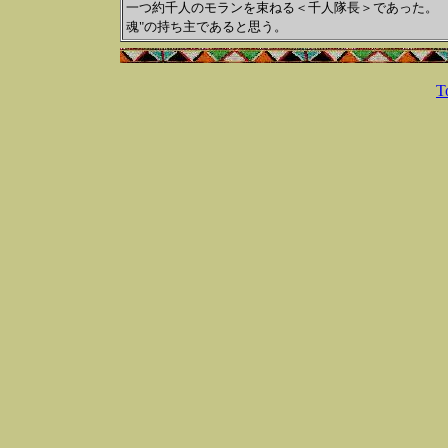
一つ約千人のモランを束ねる＜千人隊長＞であった
魂"の持ち主であると思う。
T